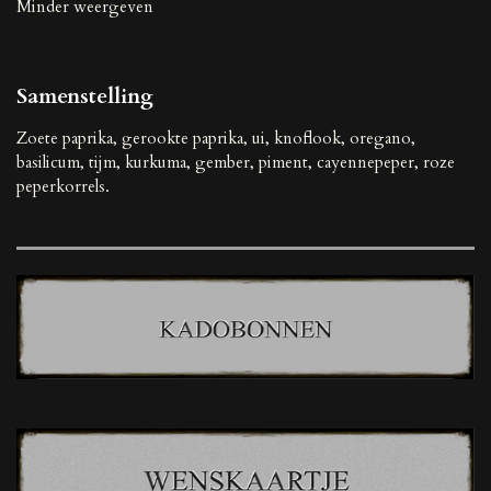
Minder weergeven
Samenstelling
Zoete paprika, gerookte paprika, ui, knoflook, oregano,
basilicum, tijm, kurkuma, gember, piment, cayennepeper, roze
peperkorrels.