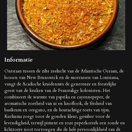
Informatie
Ontstaan ​​tussen de zilte zeelucht van de Atlantische Oceaan, de
bossen van New Brunswick en de moerassen van Louisiana,
vangt de Acadische kruidenmix de genereuze en feestelijke
geest van de keuken van de Franstalige kolonisten. Het
combineert de warmte van paprika en cayennepeper, de
aromatische zoetheid van ui en knoflook, de frisheid van
basilicum en oregano, en de houtachtige toets van tijm.
Kurkuma zorgt voor de gouden kleur, gember voor de
levendigheid, terwijl piment en roze peperkorrels een ronde en
lichtzoete noot toevoegen die de hele persoonlijkheid van de