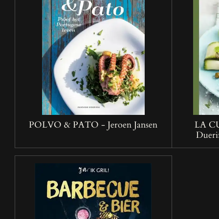
POLVO & PATO - Jeroen Jansen
LA C
Dueri