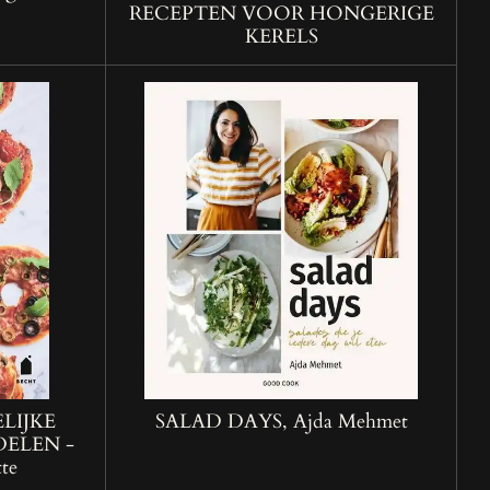
RECEPTEN VOOR HONGERIGE
KERELS
LIJKE
SALAD DAYS, Ajda Mehmet
DELEN -
te