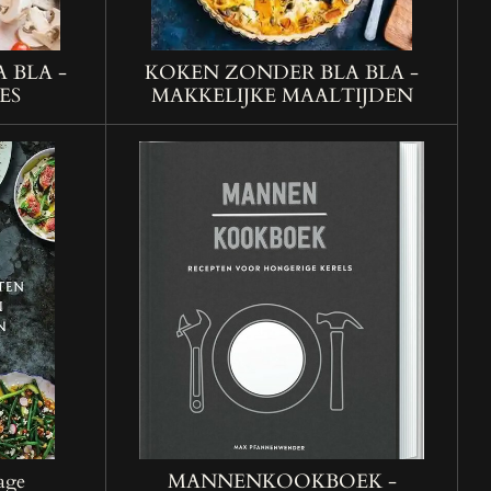
 BLA -
KOKEN ZONDER BLA BLA -
ES
MAKKELIJKE MAALTIJDEN
age
MANNENKOOKBOEK -