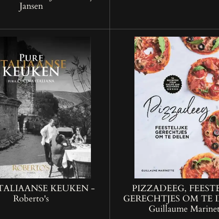
Jansen
TALIAANSE KEUKEN -
PIZZADEEG, FEESTE
Roberto's
GERECHTJES OM TE 
Guillaume Marinet