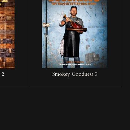
 2
Smokey Goodness 3