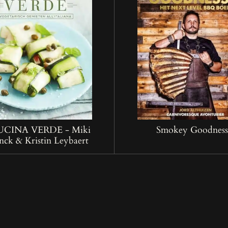
UCINA VERDE - Miki
Smokey Goodness
nck & Kristin Leybaert