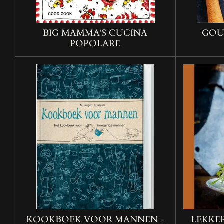
BIG MAMMA'S CUCINA
GOUR
POPOLARE
KOOKBOEK VOOR MANNEN -
LEKKER