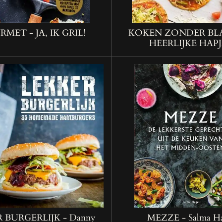
MET - JA, IK GRIL!
KOKEN ZONDER BLA
HEERLIJKE HAPJ
 BURGERLIJK - Danny
MEZZE - Salma H