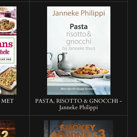
 MET
PASTA, RISOTTO & GNOCCHI -
Janneke Philippi