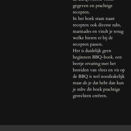
gegeven en prachtige
recepten.
In het boek staan naast
recepten ook diverse rubs,
marinades en vindt je terug
welke bieren er bij de
recepten passen.
Het is duidelijk geen
beginners BBQ-boek. een
beetje ervaring met het
bereiden van vlees en vis op
de BBQ is wel noodzakelijk
maar als je dat hebt dan kun
je mbv dit boek prachtige
gerechten creëren.