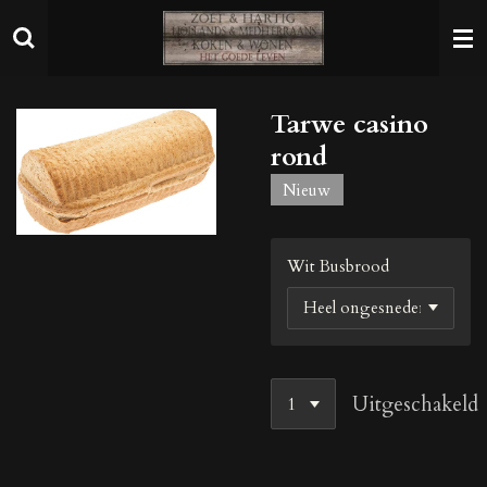
Ga
direct
naar
de
Tarwe casino
hoofdinhoud
rond
Nieuw
Wit Busbrood
Uitgeschakeld