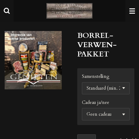
Ga
direct
naar
de
BORREL-
hoofdinhoud
VERWEN-
PAKKET
Samenstelling
Cadeau ja/nee