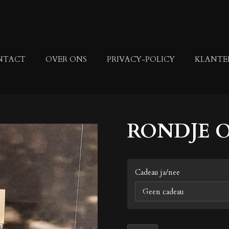
NTACT
OVER ONS
PRIVACY-POLICY
KLANTE
RONDJE 
Cadeau ja/nee