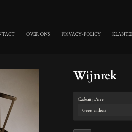
NTACT
OVER ONS
PRIVACY-POLICY
KLANTE
Wijnrek
Cadeau ja/nee