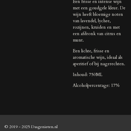
Een frisse en intense wijn
met een goudgele kleur. De
wijn heeft bloemige noten
van lavendel, lychee,
rozijnen, kruiden en met
een afdronk van citrus en
munt.
Een lichte, frisse en
aromatische wijn, ideaal als
aperitief of bij nagerechten.
Inhoud: 750ML
Alcoholpercentage: 17%
© 2019 - 2025 Dasgenieten.nl