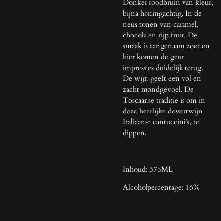
Donker roodbruin van kleur,
bijna honingachtig. In de
neus tonen van caramel,
chocola en rijp fruit. De
smaak is aangenaam zoet en
hier komen de geur
impressies duidelijk terug.
De wijn geeft een vol en
zacht mondgevoel. De
Toscaanse traditie is om in
deze heerlijke dessertwijn
Italiaanse cantuccini's, te
dippen.
Inhoud: 375ML
Alcoholpercentage: 16%