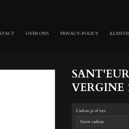
NTACT
OVER ONS
PRIVACY-POLICY
KLANTE
SANT'EUR
VERGINE 
Cadeau ja of nee