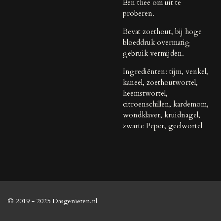
Een thee om uit te
proberen.
Bevat zoethout, bij hoge
bloeddruk overmatig
gebruik vermijden.
Ingrediënten: tijm, venkel,
kaneel, zoethoutwortel,
heemstwortel,
citroenschillen, kardemom,
wondklaver, kruidnagel,
zwarte Peper, geelwortel
© 2019 - 2025 Dasgenieten.nl