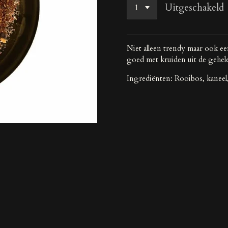
Uitgeschakeld
Niet alleen trendy maar ook 
goed met kruiden uit de gehel
Ingrediënten: Rooibos, kaneel