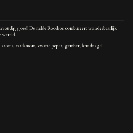
eenvoudig goed! De milde Rooibos combineert wonderbaarlijk
e wereld.
, aroma, cardamom, zwarte peper, gember, kruidnagel