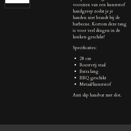
voorzien van een kunststof
handgreep zodat je je
handen niet brandt bij de
barbecue. Kortom deze tang
is voor veel dingen in de
keuken geschikt!
Specificaties:
28 cm
Roestvrij staal
Extra lang
BBQ geschikt
Metaal/kunststof
Anti slip handvat met slot.