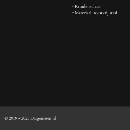
• Kruidenschaar
• Materiaal: roestvrij staal
© 2019 - 2025 Dasgenieten.nl