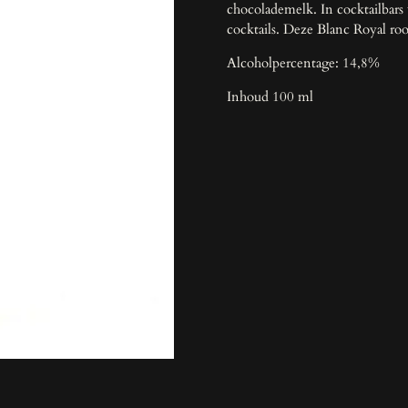
chocolademelk. In cocktailbars 
cocktails. Deze Blanc Royal roo
Alcoholpercentage: 14,8%
Inhoud 100 ml