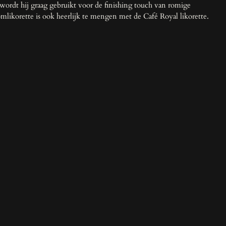
wordt hij graag gebruikt voor de finishing touch van romige
mlikorette is ook heerlijk te mengen met de Café Royal likorette.