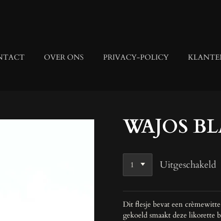
NTACT
OVER ONS
PRIVACY-POLICY
KLANTE
WAJOS BL
Uitgeschakeld
Dit flesje bevat een crèmewitte
gekoeld smaakt deze likorette 