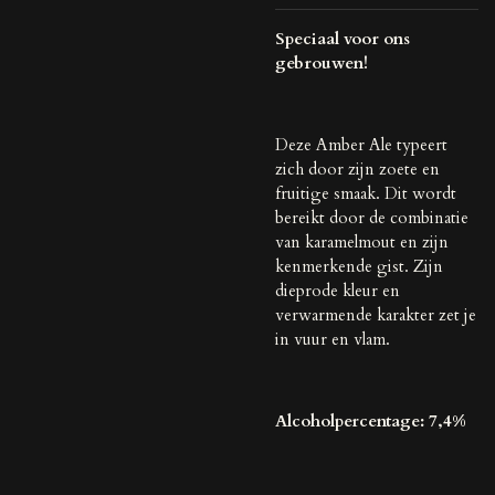
Speciaal voor ons
gebrouwen!
Deze Amber Ale typeert
zich door zijn zoete en
fruitige smaak. Dit wordt
bereikt door de combinatie
van karamelmout en zijn
kenmerkende gist. Zijn
dieprode kleur en
verwarmende karakter zet je
in vuur en vlam.
Alcoholpercentage: 7,4%